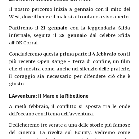
Il nostro percorso inizia a gennaio con il mito del
West, dove il bene e il male si affrontano a viso aperto.
Partiremo il
21 gennaio
con la leggendaria Sfida
infernale, seguita il
28 gennaio
dal celebre Sfida
all’OK Corral.
Concluderemo questa prima parte il
4 febbraio
con il
più recente Open Range - Terra di confine, un film
che ci mostra come, anche nel silenzio delle praterie,
il coraggio sia necessario per difendere ciò che è
giusto.
L'Avventura: Il Mare e la Ribellione
A metà febbraio, il conflitto si sposta tra le onde
dell’oceano con il tema dell’avventura.
Dedicheremo tre serate a una delle storie più famose
del cinema: La rivolta sul Bounty. Vedremo come