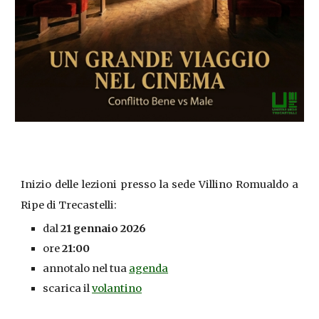
Inizio delle lezioni presso la sede Villino Romualdo a
Ripe di Trecastelli:
dal
21 gennaio 2026
ore
21:00
annotalo nel tua
agenda
scarica il
volantino