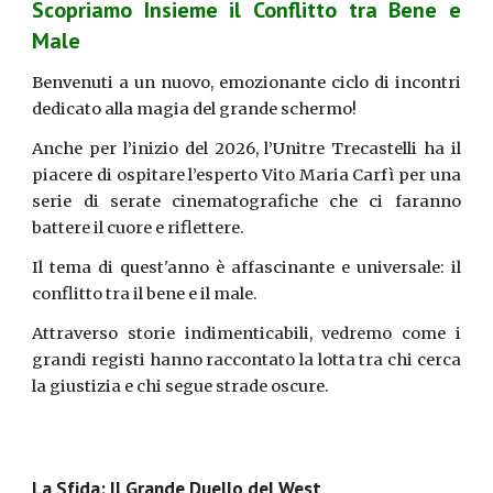
Scopriamo Insieme il Conflitto tra Bene e
Male
Benvenuti a un nuovo, emozionante ciclo di incontri
dedicato alla magia del grande schermo!
Anche per l’inizio del 2026, l’Unitre Trecastelli ha il
piacere di ospitare l’esperto Vito Maria Carfì per una
serie di serate cinematografiche che ci faranno
battere il cuore e riflettere.
Il tema di quest'anno è affascinante e universale: il
conflitto tra il bene e il male.
Attraverso storie indimenticabili, vedremo come i
grandi registi hanno raccontato la lotta tra chi cerca
la giustizia e chi segue strade oscure.
La Sfida: Il Grande Duello del West