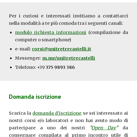
Per i curiosi e interessati invitiamo a contattarci
nella modalità a te più comoda tra i seguenti canali:
modulo richiesta informazioni
(
compilazione da
computer o smartphone
)
e-mail:
corsi@unitretrecastelli.it
Messenger:
m.me/unitretrecastelli
Telefono: +39
375 9893 386
Domanda iscrizione
Scarica la
domanda d'iscrizione
se sei interessato ai
nostri corsi e/o laboratori e non hai avuto modo di
partecipare a uno dei nostri
"
Open Day
"
da
consegnare compilata al primo incontro utile di