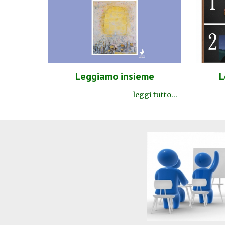
Leggiamo insieme
L
leggi tutto...