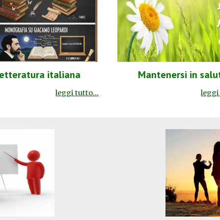
Mantenersi in salu
etteratura italiana
leggi 
leggi tutto...