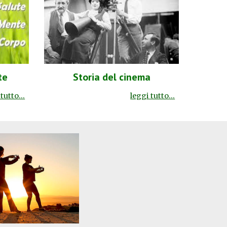
te
Storia del cinema
tutto...
leggi tutto...