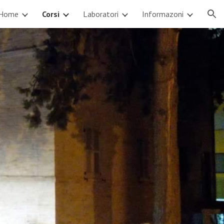
Home
Corsi
Laboratori
Informazoni
ion