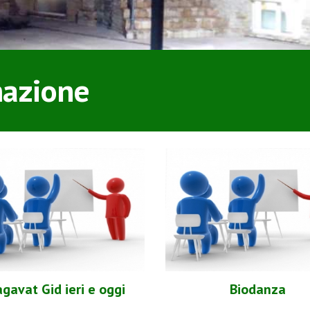
azione
gavat Gid ieri e oggi
Biodanza