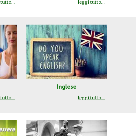
tutto...
leggi tutto...
Inglese
leggi tutto...
tutto...