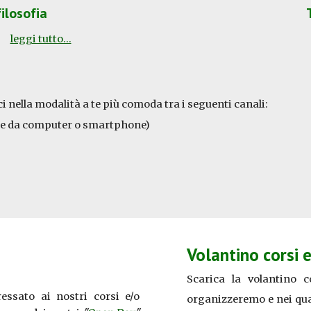
filosofia
leggi tutto...
ci nella modalità a te più comoda tra i seguenti canali:
e da computer o smartphone
)
Volantino corsi 
Scarica la
volantino c
ressato ai nostri corsi e/o
organizzeremo e nei qual