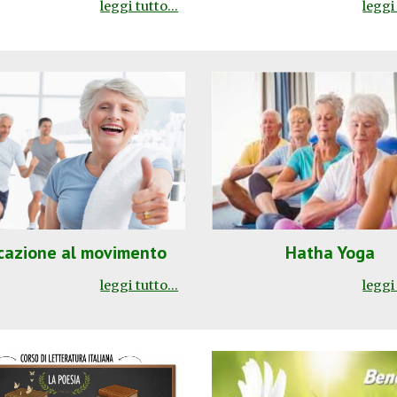
leggi tutto...
leggi 
cazione al movimento
Hatha Yoga
leggi tutto...
leggi 