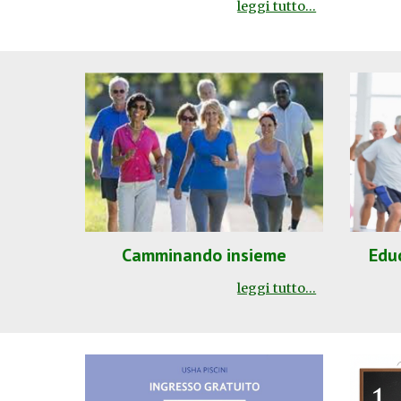
leggi tutto...
Camminando insieme
Edu
leggi tutto...