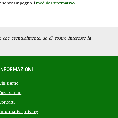
o senza impegno il
modulo informativo
.
e che eventualmente, se di vostro interesse la
INFORMAZIONI
Chi siamo
Dove siamo
Contatti
Informativa privacy