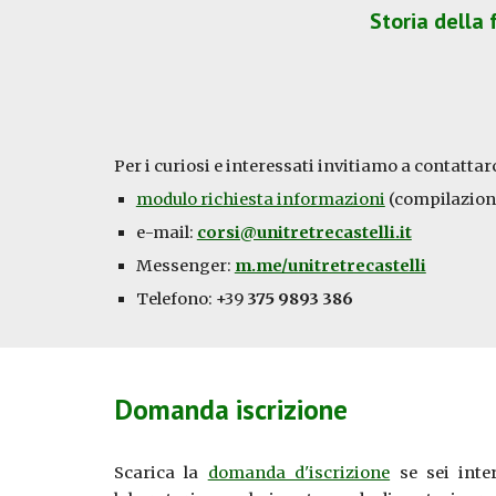
Storia della 
Per i curiosi e interessati invitiamo a contattar
modulo richiesta informazioni
(
compilazion
e-mail:
corsi@unitretrecastelli.it
Messenger:
m.me/unitretrecastelli
Telefono: +39
375 9893 386
Domanda iscrizione
Scarica la
domanda d'iscrizione
se sei inte