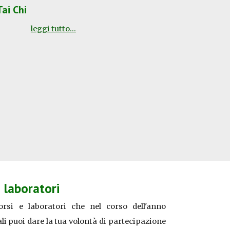
Tai Chi
leggi tutto...
e laboratori
orsi e laboratori
che nel corso dell'anno
i puoi dare la tua volontà di partecipazione