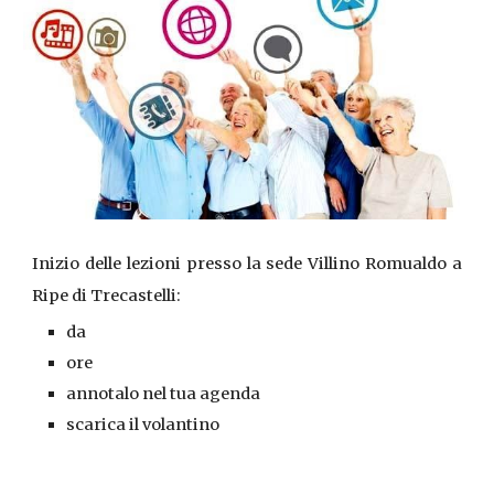
Inizio delle lezioni presso la sede Villino Romualdo a
Ripe di Trecastelli:
da
ore
annotalo nel tua
agenda
scarica il
volantino