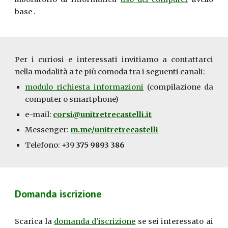
base
.
Per i curiosi e interessati invitiamo a contattarci
nella modalità a te più comoda tra i seguenti canali:
modulo richiesta informazioni
(
compilazione da
computer o smartphone
)
e-mail:
corsi@unitretrecastelli.it
Messenger:
m.me/unitretrecastelli
Telefono: +39
375 9893 386
Domanda iscrizione
Scarica la
domanda d'iscrizione
se sei interessato ai