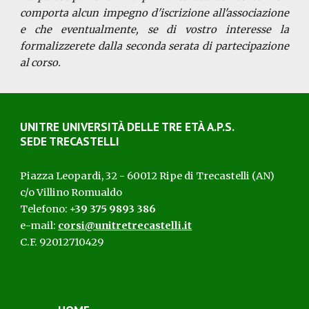
comporta alcun impegno d'iscrizione all'associazione
e che eventualmente, se di vostro interesse la
formalizzerete dalla seconda serata di partecipazione
al corso.
UNITRE UNIVERSITÀ D
ELLE
T
RE
ETÀ
A.P.S.
SEDE TRECASTELLI
Piazza Leopardi, 32 - 60012 Ripe di Trecastelli (AN)
c/o Villino Romualdo
Telefono:
+39 375 9893 386
e-mail:
corsi@unitretrecastelli.it
C.F. 92012710429