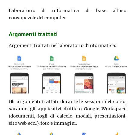
Laboratorio di informatica di base all'uso
consapevole del computer.
A
rgomenti trattati
A
rgomenti trattati
nel
laboratorio d
'
informatica:
Gli argomenti trattati durante le sessioni del corso,
saranno
gli applicativi d'ufficio Google Workspace
(documenti, fogli di calcolo, moduli, presentazioni,
sito web ecc..), foto e immagini.