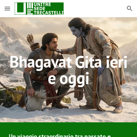
Skip to main content
Skip to navigation
Bhagavat Gita ieri
e oggi
Un viaggio straordinario tra passato e