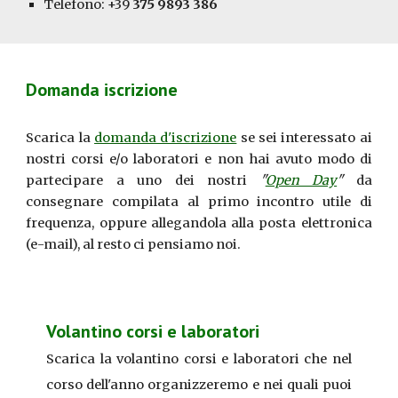
Telefono: +39
375 9893 386
Domanda iscrizione
Scarica la
domanda d'iscrizione
se sei interessato ai
nostri corsi e/o laboratori e non hai avuto modo di
partecipare a uno dei nostri
"
Open Day
"
da
consegnare compilata al primo incontro utile di
frequenza, oppure allegandola alla posta elettronica
(e-mail), al resto ci pensiamo noi.
Volantino corsi e laboratori
Scarica la
volantino corsi e laboratori
che nel
corso dell'anno organizzeremo e nei quali puoi