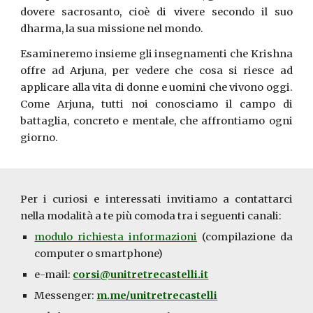
dovere sacrosanto, cioè di vivere secondo il suo
dharma, la sua missione nel mondo.
Esamineremo insieme gli insegnamenti che Krishna
offre ad Arjuna, per vedere che cosa si riesce ad
applicare alla vita di donne e uomini che vivono oggi.
Come Arjuna, tutti noi conosciamo il campo di
battaglia, concreto e mentale, che affrontiamo ogni
giorno.
Per i curiosi e interessati invitiamo a contattarci
nella modalità a te più comoda tra i seguenti canali:
modulo richiesta informazioni
(
compilazione da
computer o smartphone
)
e-mail:
corsi@unitretrecastelli.it
Messenger:
m.me/unitretrecastelli