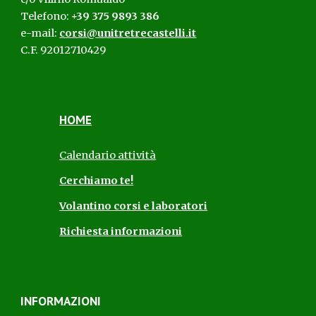
Telefono:
+39 375 9893 386
e-mail:
corsi@unitretrecastelli.it
C.F. 92012710429
HOME
Calendario attività
Cerchiamo te!
Volantino corsi e laboratori
Richiesta informazioni
INFORMAZIONI