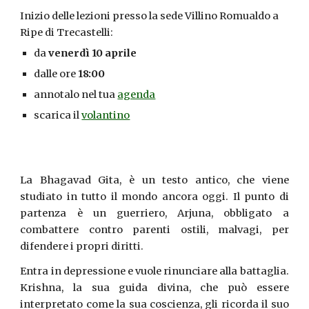
Inizio delle lezioni presso la sede Villino Romualdo a
Ripe di Trecastelli:
da
venerdì 10 aprile
dalle ore
18:00
annotalo nel tua
agenda
scarica il
volantino
La Bhagavad Gita, è un testo antico, che viene
studiato in tutto il mondo ancora oggi. Il punto di
partenza è un guerriero, Arjuna, obbligato a
combattere contro parenti ostili, malvagi, per
difendere i propri diritti.
Entra in depressione e vuole rinunciare alla battaglia.
Krishna, la sua guida divina, che può essere
interpretato come la sua coscienza, gli ricorda il suo