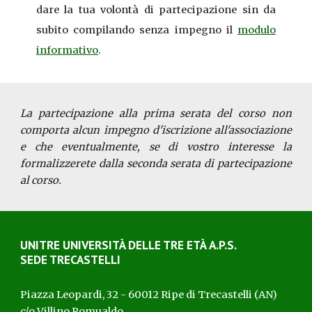
dare la tua volontà di partecipazione sin da
subito compilando senza impegno il
modulo
informativo
.
La partecipazione alla prima serata del corso non
comporta alcun impegno d'iscrizione all'associazione
e che eventualmente, se di vostro interesse la
formalizzerete dalla seconda serata di partecipazione
al corso.
UNITRE UNIVERSITÀ D
ELLE
T
RE
ETÀ
A.P.S.
SEDE TRECASTELLI
Piazza Leopardi, 32 - 60012 Ripe di Trecastelli (AN)
c/o Villino Romualdo