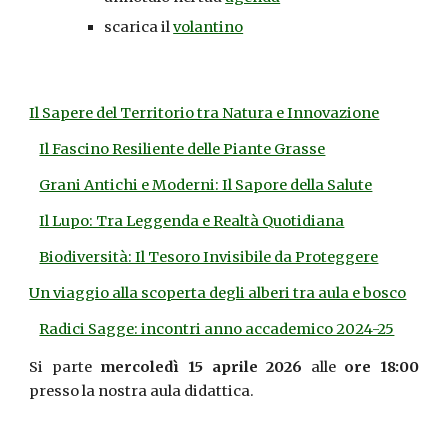
scarica il
volantino
Il Sapere del Territorio tra Natura e Innovazione
Il Fascino Resiliente delle Piante Grasse
Grani Antichi e Moderni: Il Sapore della Salute
Il Lupo: Tra Leggenda e Realtà Quotidiana
Biodiversità: Il Tesoro Invisibile da Proteggere
Un viaggio alla scoperta degli alberi tra aula e bosco
Radici Sagge: incontri anno accademico 2024-25
Si parte
mercoledì 15 aprile 2026
alle
ore 18:00
presso la nostra aula didattica
.