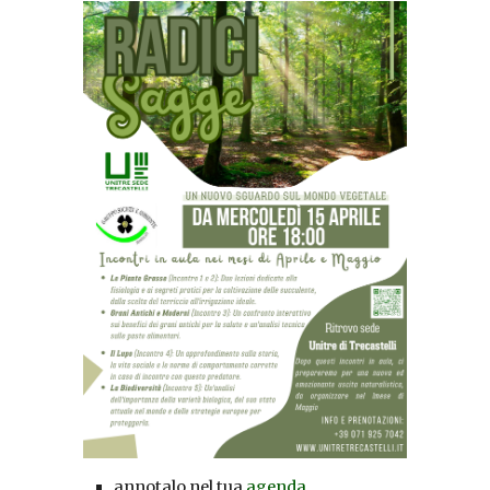
annotalo nel tua
agenda