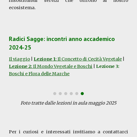
insostituibili servizi che offrono al nostro
ecosistema.
Radici Sagge: incontri anno accademico
2024-25
Il viaggio
|
Lezione 1:
Il Concetto di Cecità Vegetale
|
Lezione 2:
Il Mondo Vegetale e Boschi
|
Lezione 3:
Boschi e Flora delle Marche
Foto tratte dalle lezioni in aula
maggio
2025
Per i curiosi e interessati invitiamo a contattarci