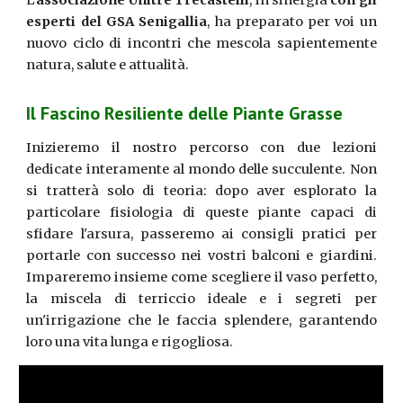
L'
associazione Unitre Trecastelli
, in sinergia
con gli
esperti del GSA Senigallia
, ha preparato per voi un
nuovo ciclo di incontri che mescola sapientemente
natura, salute e attualità.
Il Fascino Resiliente delle Piante Grasse
Inizieremo il nostro percorso con due lezioni
dedicate interamente al mondo delle succulente. Non
si tratterà solo di teoria: dopo aver esplorato la
particolare fisiologia di queste piante capaci di
sfidare l'arsura, passeremo ai consigli pratici per
portarle con successo nei vostri balconi e giardini.
Impareremo insieme come scegliere il vaso perfetto,
la miscela di terriccio ideale e i segreti per
un'irrigazione che le faccia splendere, garantendo
loro una vita lunga e rigogliosa.