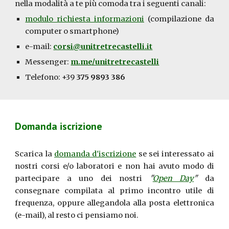
nella modalità a te più comoda tra i seguenti canali:
modulo richiesta informazioni
(
compilazione da
computer o smartphone
)
e-mail:
corsi@unitretrecastelli.it
Messenger:
m.me/unitretrecastelli
Telefono: +39
375 9893 386
Domanda iscrizione
Scarica la
domanda d'iscrizione
se sei interessato ai
nostri corsi e/o laboratori e non hai avuto modo di
partecipare a uno dei nostri
"
Open Day
"
da
consegnare compilata al primo incontro utile di
frequenza, oppure allegandola alla posta elettronica
(e-mail), al resto ci pensiamo noi.