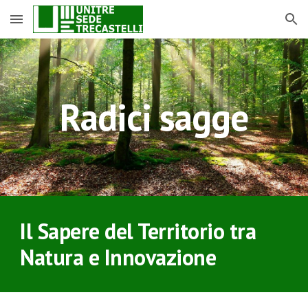
Skip to main content
Skip to navigation
Radici sagge
Il Sapere del Territorio tra
Natura e Innovazione