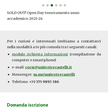
SOLD OUT! Open Day tesseramento anno
accademico 2023-24
Per i curiosi e interessati invitiamo a contattarci
nella modalità a te più comoda tra i seguenti canali:
modulo richiesta informazioni
(
compilazione da
computer o smartphone
)
e-mail:
corsi@unitretrecastelli.it
Messenger:
m.me/unitretrecastelli
Telefono: +39
375 9893 386
Domanda iscrizione