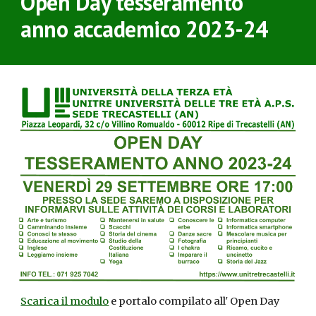
Open Day tesseramento
anno accademico 202
3
-2
4
Scarica il modulo
e portalo compilato all' Open Day