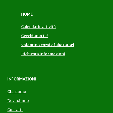
HOME
Calendario attività
Cerchiamo te!
Volantino corsi e laboratori
Richiesta informazioni
INFORMAZIONI
Chi siamo
Dove siamo
Contatti