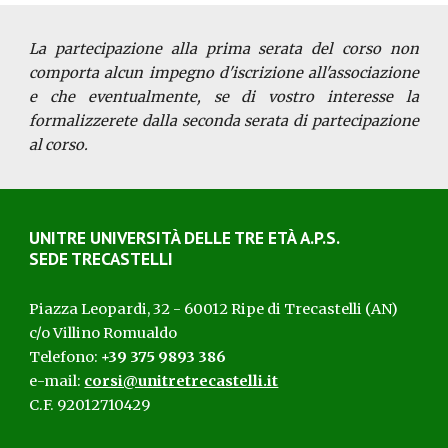
La partecipazione alla prima serata del corso non
comporta alcun impegno d'iscrizione all'associazione
e che eventualmente, se di vostro interesse la
formalizzerete dalla seconda serata di partecipazione
al corso.
UNITRE UNIVERSITÀ D
ELLE
T
RE
ETÀ
A.P.S.
SEDE TRECASTELLI
Piazza Leopardi, 32 - 60012 Ripe di Trecastelli (AN)
c/o Villino Romualdo
Telefono:
+39 375 9893 386
e-mail:
corsi@unitretrecastelli.it
C.F. 92012710429